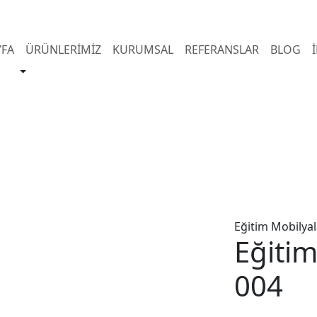
YFA
ÜRÜNLERİMİZ
KURUMSAL
REFERANSLAR
BLOG
Eğitim Mobilyal
Eğitim
004