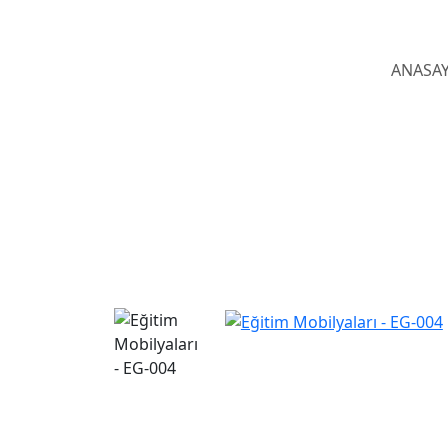
ANASA