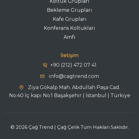
Koltuk Grupları
Bekleme Grupları
Kafe Grupları
Konferans Koltukları
Amfi
İletişim
+90 (212) 472 07 41
info@cagtrend.com
Ziya Gökalp Mah. Abdullah Paşa Cad.
No:40 İç kapı No:1 Başakşehir | İstanbul | Türkiye
© 2026 Çağ Trend | Çağ Çelik Tüm Hakları Saklıdır.